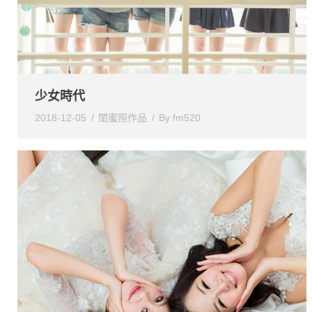
少女時代
2018-12-05
閨蜜照作品
By
fm520