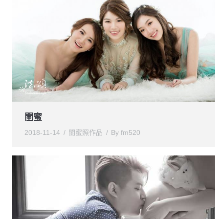
閨蜜
2018-11-14
閨蜜照作品
By
fm520