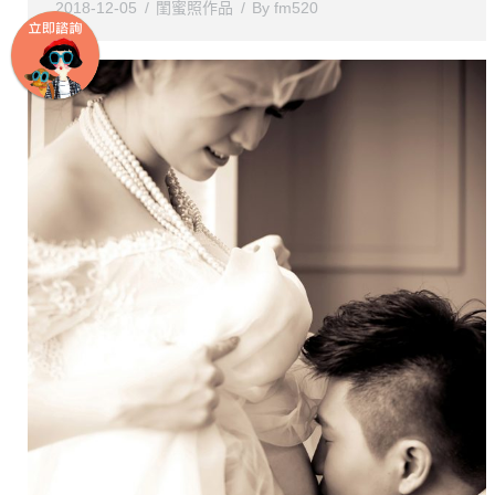
2018-12-05
閨蜜照作品
By
fm520