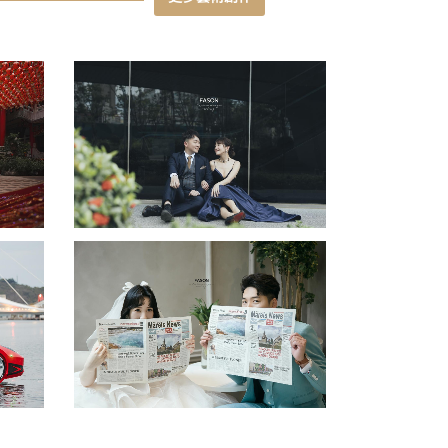
湛藍旅運
瀏覽攝影作品
崛江街拍
瀏覽攝影作品