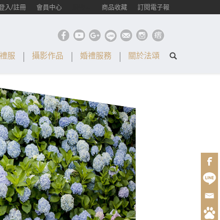
登入/註冊
會員中心
購物車
商品收藏
訂閱電子報
禮服
攝影作品
婚禮服務
關於法頌