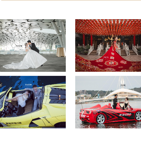
我是MANA
喜上眉梢
瀏覽攝影作品
瀏覽攝影作品
戀夏美人魚
心動超跑
瀏覽攝影作品
瀏覽攝影作品