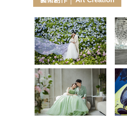
MANA愛麗絲
瀏覽攝影作品
綠光森林
瀏覽攝影作品