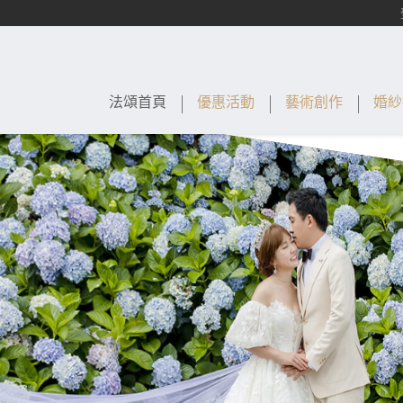
法頌首頁
優惠活動
藝術創作
婚紗