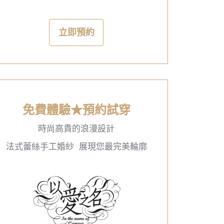
立即預約
免費體驗★預約試穿
時尚高貴的浪漫設計
法式蕾絲手工婚紗 展現您最完美輪廓