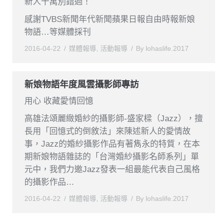
新人千萬別錯過！
感謝TVBS新聞年代新聞蘋果日報自由時報新娘
物語…等媒體採刊
2016-04-22
媒體報導
,
活動報導
By
lohaslife.2017
新娘物語年度風雲攝影師專訪
用心 收藏愛情回憶
高雄法頌麗緻婚紗的攝影師-盛家樑（Jazz），擅
長用「回憶式的倒敘法」來陳述新人的愛情故
事，Jazz的婚紗攝影作品有著雋永的特質，在本
期新娘物語雜誌的「台灣婚紗攝影名師系列」單
元中，我們力邀Jazz發表一組最能代表自己風格
的攝影作品…
2016-04-22
媒體報導
,
活動報導
By
lohaslife.2017