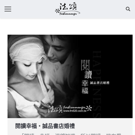
閱讀幸福‧誠品書店婚禮