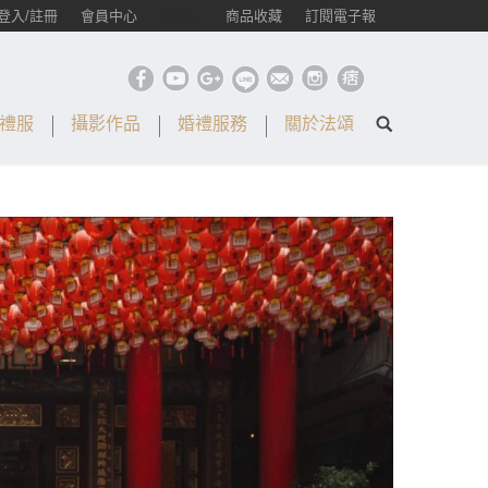
登入/註冊
會員中心
購物車
商品收藏
訂閱電子報
禮服
攝影作品
婚禮服務
關於法頌