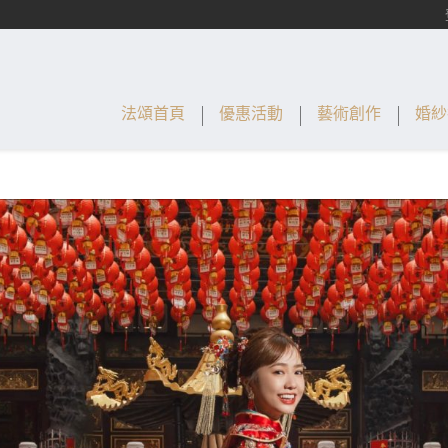
法頌首頁
優惠活動
藝術創作
婚紗