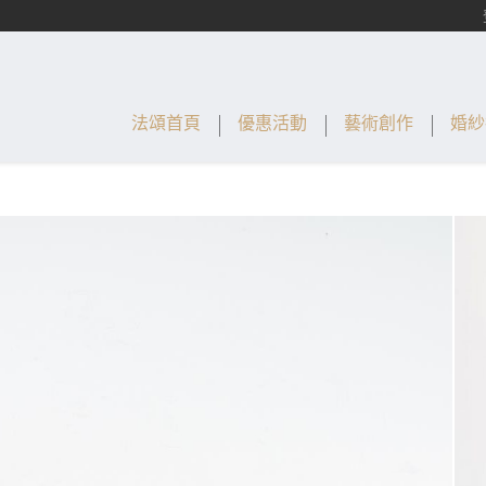
法頌首頁
優惠活動
藝術創作
婚紗