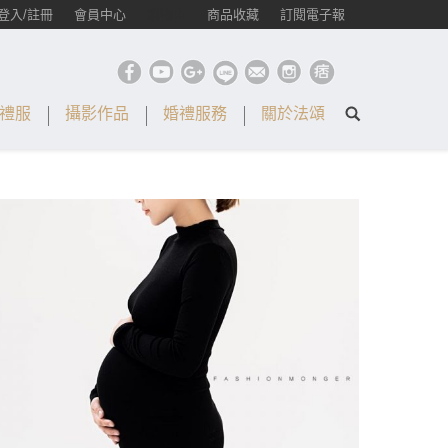
登入/註冊
會員中心
購物車
商品收藏
訂閱電子報
禮服
攝影作品
婚禮服務
關於法頌