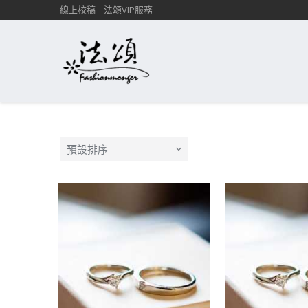
線上校稿
法頌VIP服務
預設排序