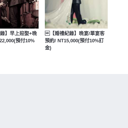
錄】早上迎娶+晚
【婚禮紀錄】晚宴/單宴客
加入購物車
加入購物車
22,000(預付10%
預約/ NT15,000(預付10%訂
金)