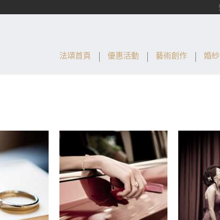
法頌首頁
優惠活動
藝術創作
婚紗