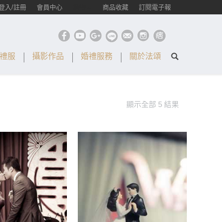
登入/註冊
會員中心
購物車
商品收藏
訂閱電子報
禮服
攝影作品
婚禮服務
關於法頌
顯示全部 5 結果