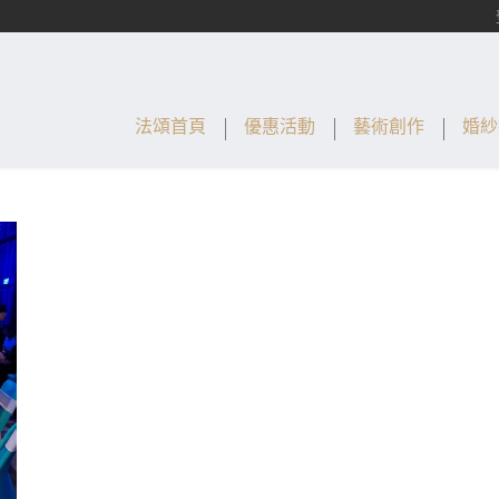
法頌首頁
優惠活動
藝術創作
婚紗