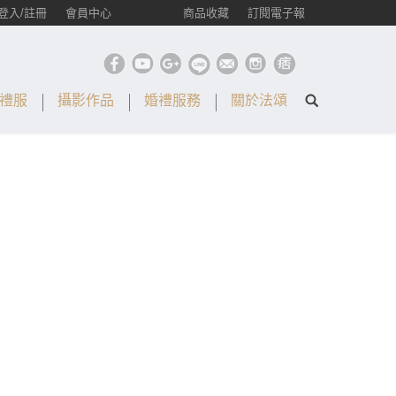
登入/註冊
會員中心
購物車
商品收藏
訂閱電子報
禮服
攝影作品
婚禮服務
關於法頌