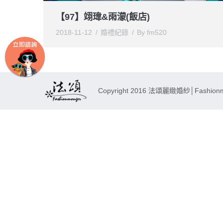
【97】翊瑋&雨濛(飯店)
2018-11-12
婚禮紀錄
By
fm520
Copyright 2016 法頌麗緻婚紗│Fashionmong