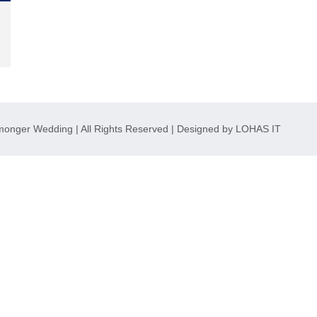
er Wedding | All Rights Reserved | Designed by
LOHAS IT