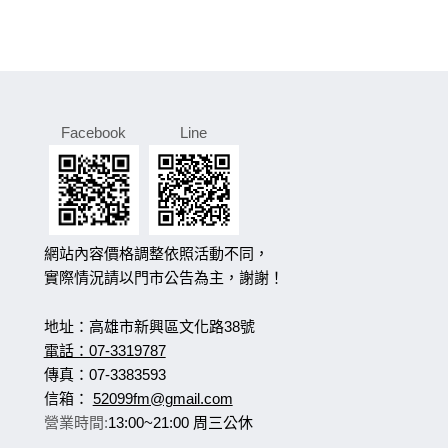
Facebook
Line
網站內容價格調整依照活動不同，
實際情況請以門市公告為主，謝謝！
地址：高雄市新興區文化路38號
電話：07-3319787
傳真：07-3383593
信箱：
52099fm@gmail.com
營業時間:
13:00~21:00 周三公休