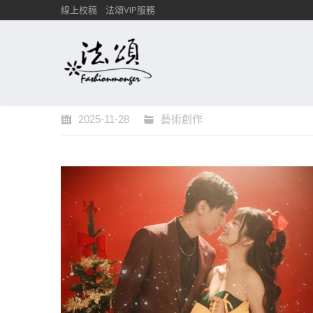
線上校稿
法頌VIP服務
2025-11-28
藝術創作