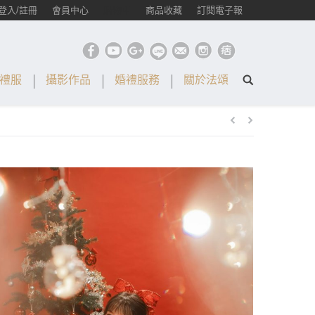
登入/註冊
會員中心
購物車
商品收藏
訂閱電子報
禮服
攝影作品
婚禮服務
關於法頌