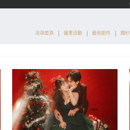
法頌首頁
優惠活動
藝術創作
婚紗