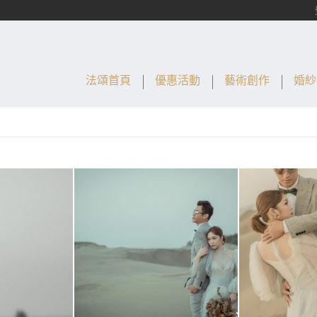
法頌首頁
優惠活動
藝術創作
婚紗