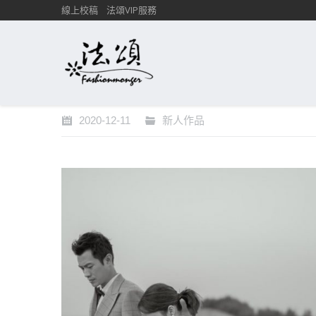
線上校稿
法頌VIP服務
2020-12-11
新人作品