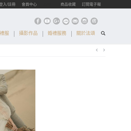
登入/註冊
會員中心
購物車
商品收藏
訂閱電子報
禮服
攝影作品
婚禮服務
關於法頌