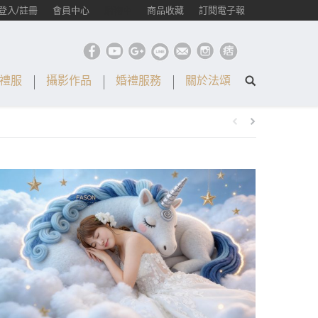
登入/註冊
會員中心
購物車
商品收藏
訂閱電子報
禮服
攝影作品
婚禮服務
關於法頌