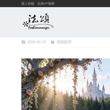
線上校稿
法頌VIP服務
2026-01-19
藝術創作