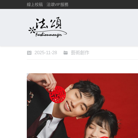
線上校稿
法頌VIP服務
2025-11-28
藝術創作