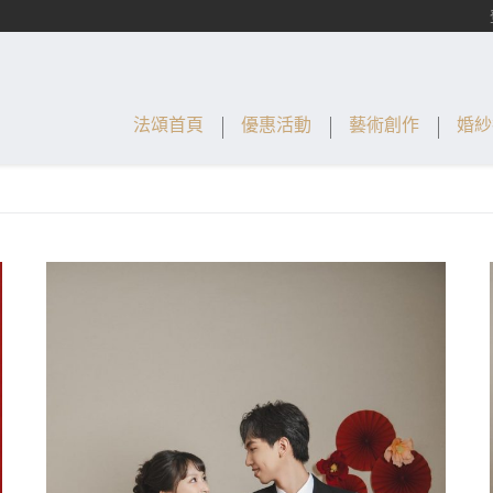
法頌首頁
優惠活動
藝術創作
婚紗