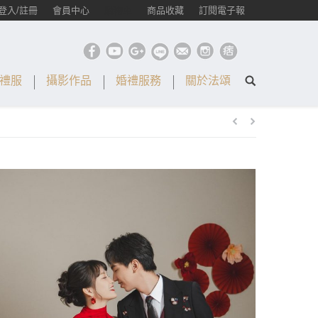
登入/註冊
會員中心
購物車
商品收藏
訂閱電子報
禮服
攝影作品
婚禮服務
關於法頌