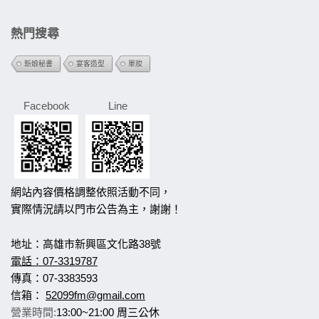
熱門搜尋
新娘秘書
宴客造型
單妝
Facebook
Line
網站內容價格調整依照活動不同，
實際情況請以門市公告為主，謝謝！
地址：高雄市新興區文化路38號
電話：07-3319787
傳真：07-3383593
信箱：
52099fm@gmail.com
營業時間:
13:00~21:00 周三公休