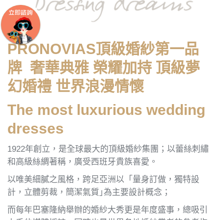
PRONOVIAS頂級婚紗第一品
牌 奢華典雅 榮耀加持 頂級夢
幻婚禮 世界浪漫情懷
The most luxurious wedding
dresses
1922年創立，是全球最大的頂級婚紗集團；以蕾絲刺繡
和高級絲綢著稱，廣受西班牙貴族喜愛。
以唯美細膩之風格，跨足亞洲以「量身訂做，獨特設
計，立體剪裁，簡潔氣質｣為主要設計概念；
而每年巴塞隆納舉辦的婚紗大秀更是年度盛事，總吸引