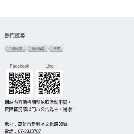
熱門搜尋
新娘秘書
宴客造型
單妝
Facebook
Line
網站內容價格調整依照活動不同，
實際情況請以門市公告為主，謝謝！
地址：高雄市新興區文化路38號
電話：07-3319787