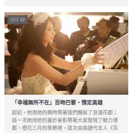
四月
22
「幸福無所不在」百吻巴黎‧情定高雄
起初，她用她的親吻帶著我們邂逅了浪漫花都；
這一次她用她的曼妙身影帶著大家發現了魅力港
都，煙花三月的季節裡，這次由高捷代言人《百