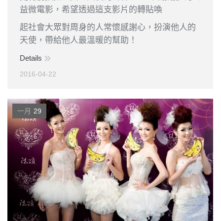
益微電影，希望透過這支影片的轉貼喚
起社會大眾對周身的人常懷感謝心，扮演他人的
天使，帶給他人最溫暖的幫助！
Details
2016-04-22
一月
29