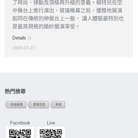
了時尚、律動及頂級再升級的意義，模特兒在空
中舞台上進行演出，玻璃帷幕之前，優雅地展演
如同在傳統的伸展台上一般， 讓人體驗最特別也
是最高規格的婚紗展演享受。
Details
2009-03-27
熱門搜尋
新娘秘書
宴客造型
單妝
Facebook
Line