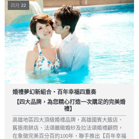
四月
22
婚禮夢幻新組合‧百年幸福四重奏
【四大品牌，為您精心打造一次購足的完美婚
禮】
高雄地區四大頂級婚禮品牌，高雄國賓大飯店、
舊振南餅店、法頌麗緻婚紗及拉法頌婚禮顧問，
在象徵完美百分百的100年，聯手推出【百年幸福