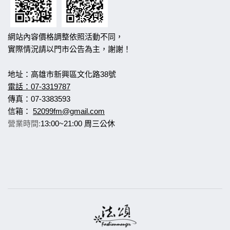
網站內容價格調整依照活動不同，
實際情況請以門市公告為主，謝謝！
地址：高雄市新興區文化路38號
電話：07-3319787
傳真：07-3383593
信箱：
52099fm@gmail.com
營業時間:
13:00~21:00 周三公休