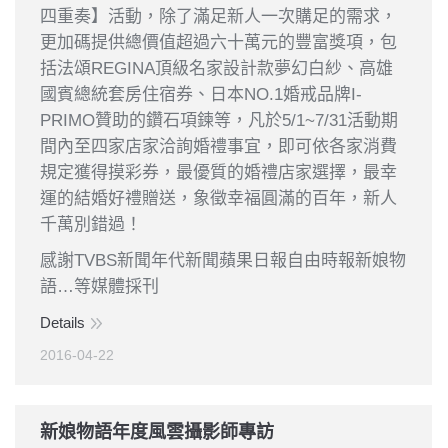
四重奏】活動，除了滿足新人一次購足的需求，
更加碼提供總價值超過六十萬元的豐富獎項，包
括法頌REGINA頂級名家設計款夢幻白紗、高雄
國賓總統套房住宿券、日本NO.1婚戒品牌I-
PRIMO贊助的鑽石項鍊等，凡於5/1~7/31活動期
間內至四家店家洽詢婚禮事宜，即可依各家消費
規定獲得摸彩券，最優質的婚禮店家選擇，最幸
運的結婚好禮贈送，象徵幸福圓滿的百年，新人
千萬別錯過！
感謝TVBS新聞年代新聞蘋果日報自由時報新娘物
語…等媒體採刊
Details
2016-04-22
新娘物語年度風雲攝影師專訪