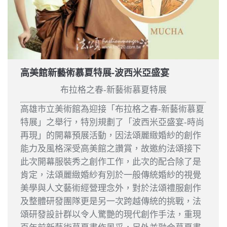
高美館新藝術慕夏特展-波西米亞盛宴
布拉格之春-新藝術慕夏特展
高雄市立美術館為迎接「布拉格之春-新藝術慕夏
特展」之舉行，特別規劃了「波西米亞盛宴-時尚
再現」的開幕預展活動，因法頌麗緻婚紗的創作
能力及風格深受高美館之讚賞，故邀約法頌接下
此次開幕服裝秀之創作工作，此次的配合除了是
肯定，法頌麗緻婚紗有別於一般傳統婚紗的視覺
美學與人文藝術經營理念外，對於法頌禮服創作
及整體研發團隊更是另一次跨越傳統的挑戰，法
頌研發設計群以令人驚艷的現代創作手法，重現