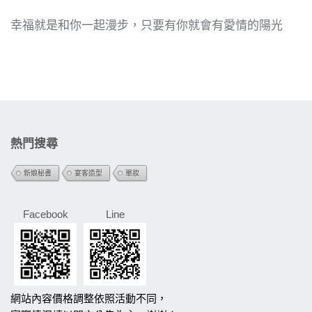
幸福就是和你一起漫步，只要有你就會有愛情的陽光
熱門搜尋
新娘秘書
宴客造型
單妝
Facebook
Line
網站內容價格調整依照活動不同，